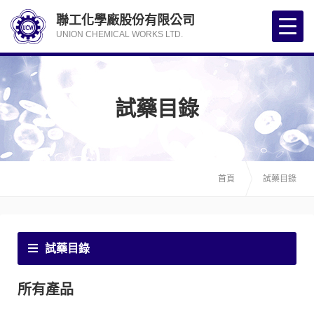
聯工化學廠股份有限公司
UNION CHEMICAL WORKS LTD.
試藥目錄
首頁
試藥目錄
試藥目錄
所有產品