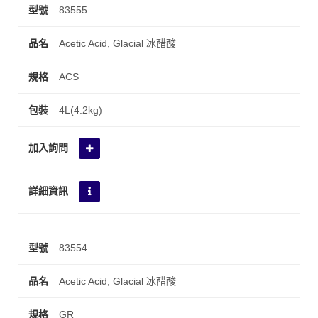
83555
Acetic Acid, Glacial 冰醋酸
ACS
4L(4.2kg)
83554
Acetic Acid, Glacial 冰醋酸
GR