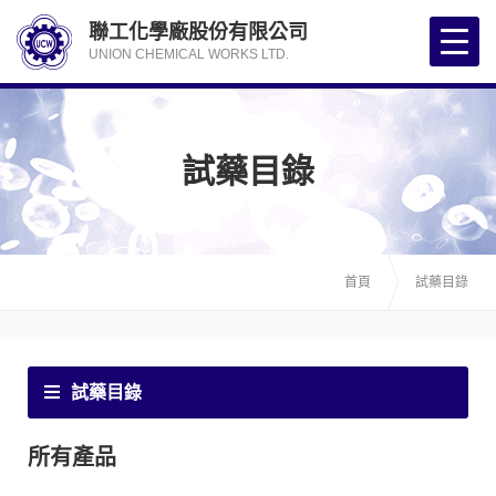
聯工化學廠股份有限公司
UNION CHEMICAL WORKS LTD.
試藥目錄
首頁
試藥目錄
試藥目錄
所有產品