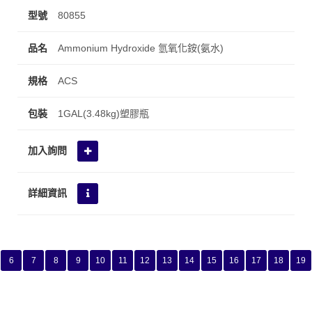
80855
Ammonium Hydroxide 氫氧化銨(氨水)
ACS
1GAL(3.48kg)塑膠瓶
6
7
8
9
10
11
12
13
14
15
16
17
18
19