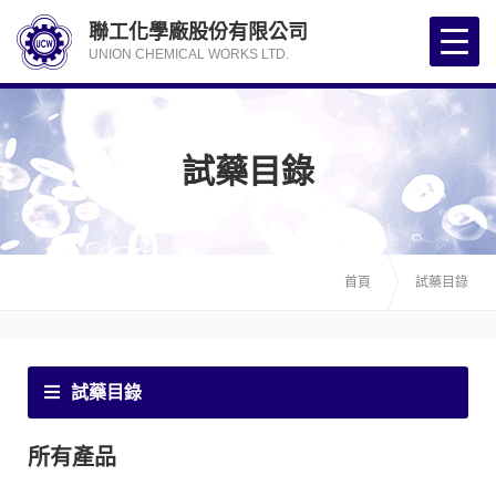
聯工化學廠股份有限公司
UNION CHEMICAL WORKS LTD.
試藥目錄
首頁
試藥目錄
試藥目錄
所有產品