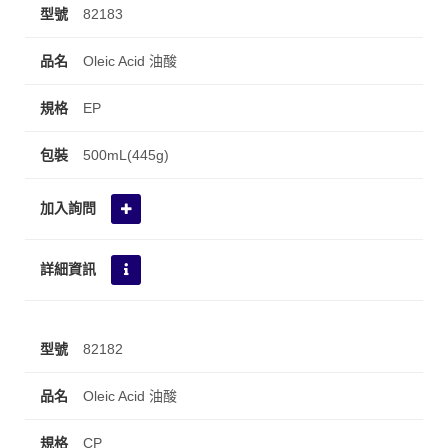
82183
Oleic Acid 油酸
EP
500mL(445g)
82182
Oleic Acid 油酸
CP