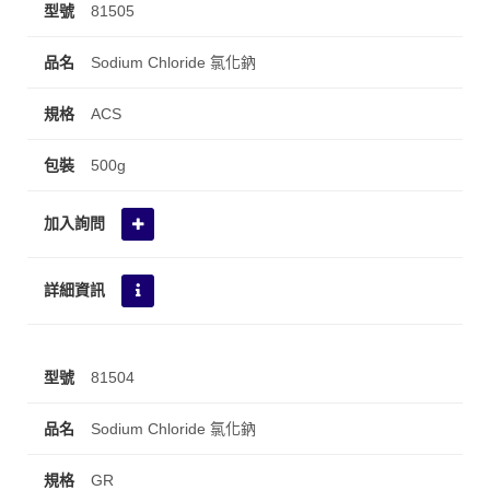
81505
Sodium Chloride 氯化鈉
ACS
500g
81504
Sodium Chloride 氯化鈉
GR