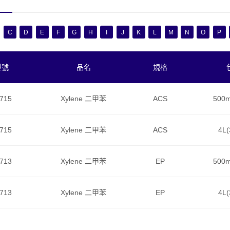
C
D
E
F
G
H
I
J
K
L
M
N
O
P
型號
品名
規格
715
Xylene 二甲苯
ACS
500m
715
Xylene 二甲苯
ACS
4L(
713
Xylene 二甲苯
EP
500m
713
Xylene 二甲苯
EP
4L(