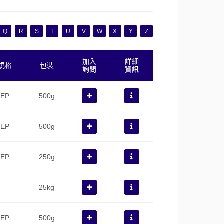
Q
R
S
T
U
V
W
X
Y
Z
加入
詳細
規格
包裝
詢問
資訊
EP
500g
EP
500g
EP
250g
25kg
EP
500g