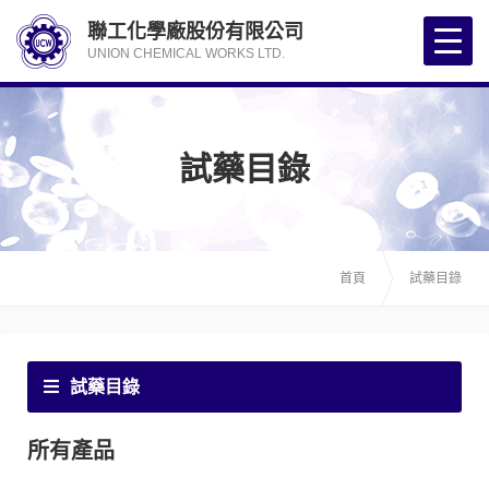
聯工化學廠股份有限公司
UNION CHEMICAL WORKS LTD.
試藥目錄
首頁
試藥目錄
試藥目錄
所有產品