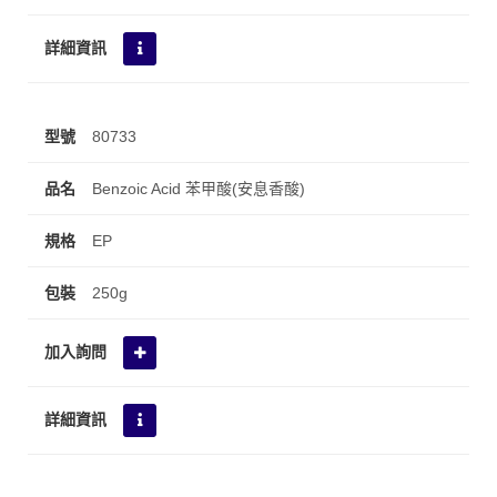
80733
Benzoic Acid 苯甲酸(安息香酸)
EP
250g