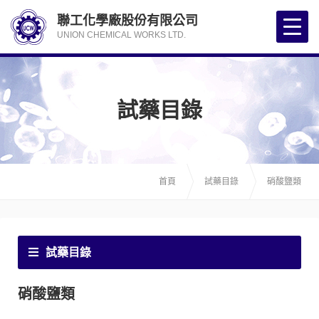
聯工化學廠股份有限公司
UNION CHEMICAL WORKS LTD.
試藥目錄
首頁
試藥目錄
硝酸鹽類
試藥目錄
硝酸鹽類