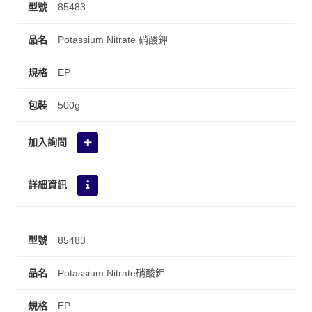
85483
Potassium Nitrate 硝酸鉀
EP
500g
85483
Potassium Nitrate硝酸鉀
EP