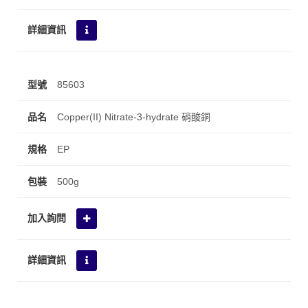
85603
Copper(II) Nitrate-3-hydrate 硝酸銅
EP
500g