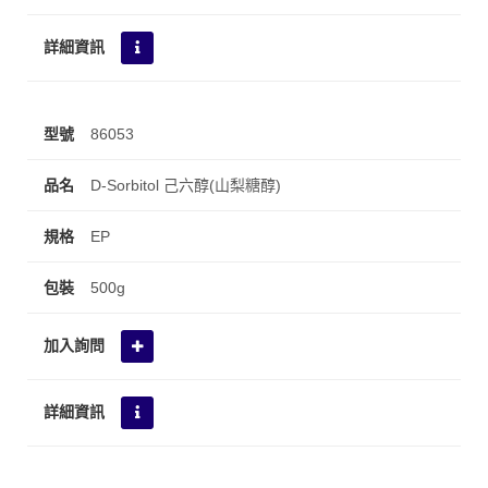
86053
D-Sorbitol 己六醇(山梨糖醇)
EP
500g