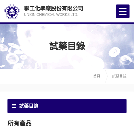
聯工化學廠股份有限公司
UNION CHEMICAL WORKS LTD.
試藥目錄
首頁
試藥目錄
試藥目錄
所有產品