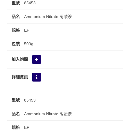
85453
Ammonium Nitrate 硝酸銨
EP
500g
85453
Ammonium Nitrate 硝酸銨
EP