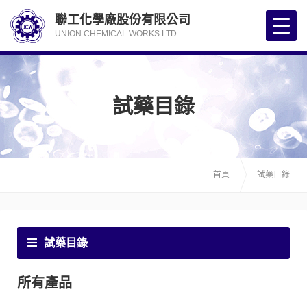
聯工化學廠股份有限公司
UNION CHEMICAL WORKS LTD.
試藥目錄
首頁
試藥目錄
試藥目錄
所有產品