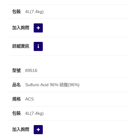
4L(7.4kg)
89516
Sulfuric Acid 96% 硫酸(96%)
ACS
4L(7.4kg)