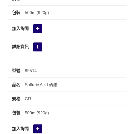
500ml(920g)
89514
Sulfuric Acid 硫酸
GR
500ml(920g)