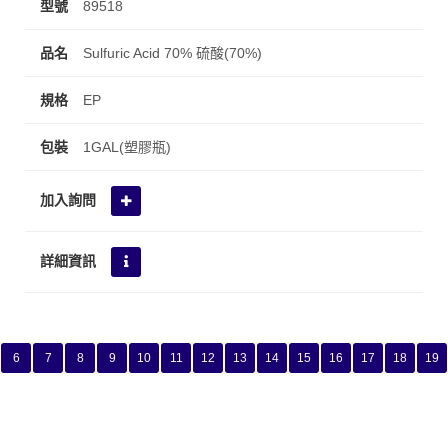
89518
Sulfuric Acid 70% 硫酸(70%)
EP
1GAL(塑膠瓶)
6
7
8
9
10
11
12
13
14
15
16
17
18
19