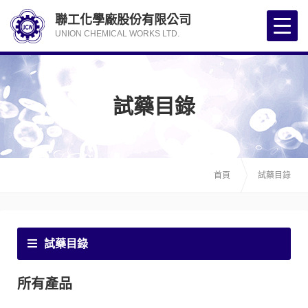
聯工化學廠股份有限公司
UNION CHEMICAL WORKS LTD.
試藥目錄
首頁
試藥目錄
試藥目錄
所有產品