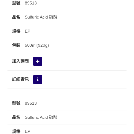
89513
Sulfuric Acid 硫酸
EP
500ml(920g)
89513
Sulfuric Acid 硫酸
EP