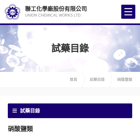
聯工化學廠股份有限公司
UNION CHEMICAL WORKS LTD.
試藥目錄
首頁
試藥目錄
硝酸鹽類
試藥目錄
硝酸鹽類