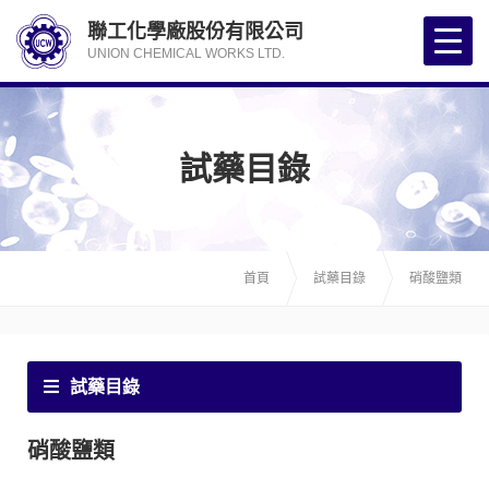
聯工化學廠股份有限公司
UNION CHEMICAL WORKS LTD.
試藥目錄
首頁
試藥目錄
硝酸鹽類
試藥目錄
硝酸鹽類