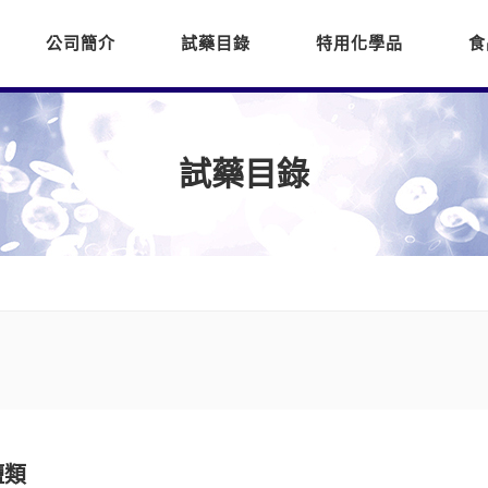
公司簡介
試藥目錄
特用化學品
食
試藥目錄
鹽類