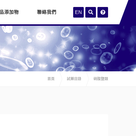
品添加物
聯絡我們
EN
首頁
試藥目錄
硝酸鹽類