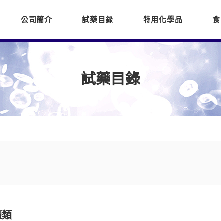
公司簡介
試藥目錄
特用化學品
食
試藥目錄
鹽類