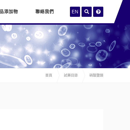
品添加物
聯絡我們
EN
首頁
試藥目錄
硝酸鹽類