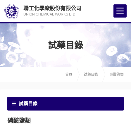
聯工化學廠股份有限公司
UNION CHEMICAL WORKS LTD.
試藥目錄
首頁
試藥目錄
硝酸鹽類
試藥目錄
硝酸鹽類