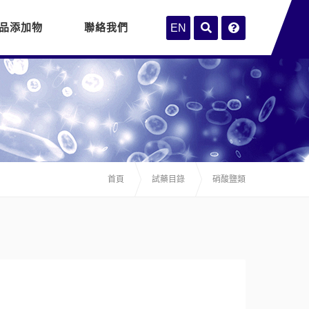
品添加物
聯絡我們
EN
首頁
試藥目錄
硝酸鹽類