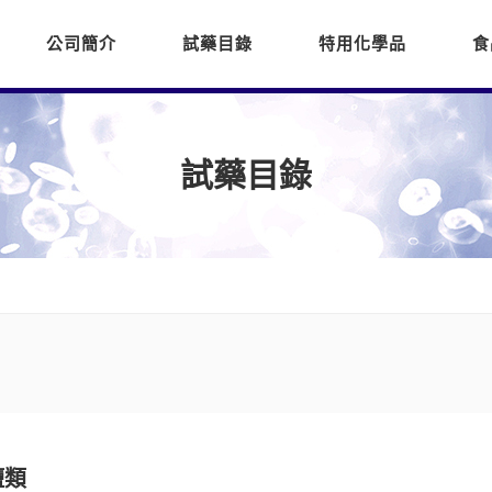
公司簡介
試藥目錄
特用化學品
食
試藥目錄
鹽類