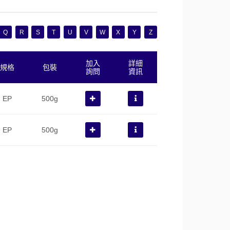
Q
R
S
T
U
V
W
X
Y
Z
加入
詳細
規格
包裝
詢問
資訊
EP
500g
EP
500g