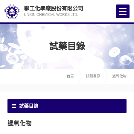
聯工化學廠股份有限公司
UNION CHEMICAL WORKS LTD.
試藥目錄
首頁
試藥目錄
過氧化物
試藥目錄
過氧化物