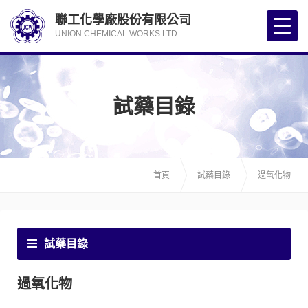
聯工化學廠股份有限公司
UNION CHEMICAL WORKS LTD.
試藥目錄
首頁
試藥目錄
過氧化物
試藥目錄
過氧化物