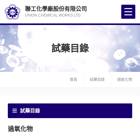
聯工化學廠股份有限公司
UNION CHEMICAL WORKS LTD.
試藥目錄
首頁
試藥目錄
過氧化物
試藥目錄
過氧化物