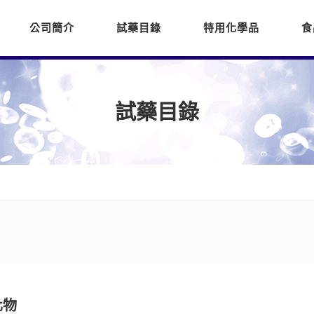
公司簡介
試藥目錄
特用化學品
食
試藥目錄
化物