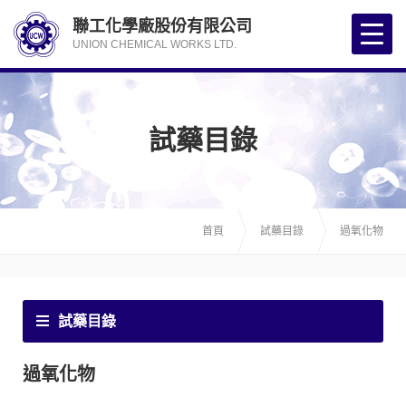
聯工化學廠股份有限公司
UNION CHEMICAL WORKS LTD.
試藥目錄
首頁
試藥目錄
過氧化物
試藥目錄
過氧化物