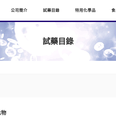
公司簡介
試藥目錄
特用化學品
食
試藥目錄
化物