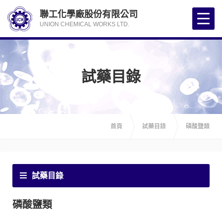
聯工化學廠股份有限公司
UNION CHEMICAL WORKS LTD.
試藥目錄
首頁
試藥目錄
磷酸鹽類
試藥目錄
磷酸鹽類