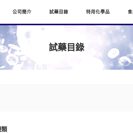
公司簡介
試藥目錄
特用化學品
食
試藥目錄
鹽類