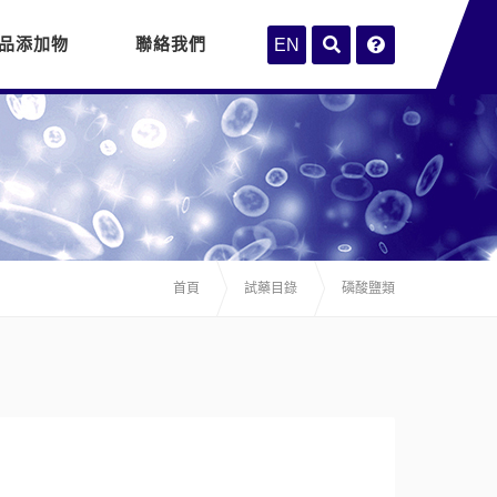
品添加物
聯絡我們
EN
首頁
試藥目錄
磷酸鹽類