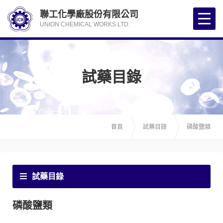
聯工化學廠股份有限公司
UNION CHEMICAL WORKS LTD.
試藥目錄
首頁
試藥目錄
磷酸鹽類
試藥目錄
磷酸鹽類