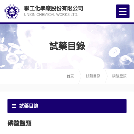
聯工化學廠股份有限公司
UNION CHEMICAL WORKS LTD.
試藥目錄
首頁
試藥目錄
磷酸鹽類
試藥目錄
磷酸鹽類