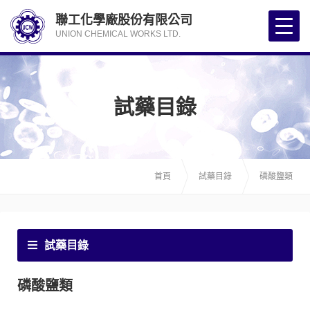
聯工化學廠股份有限公司
UNION CHEMICAL WORKS LTD.
試藥目錄
首頁
試藥目錄
磷酸鹽類
試藥目錄
磷酸鹽類