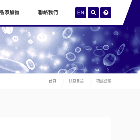
品添加物
聯絡我們
EN
首頁
試藥目錄
硫酸鹽類