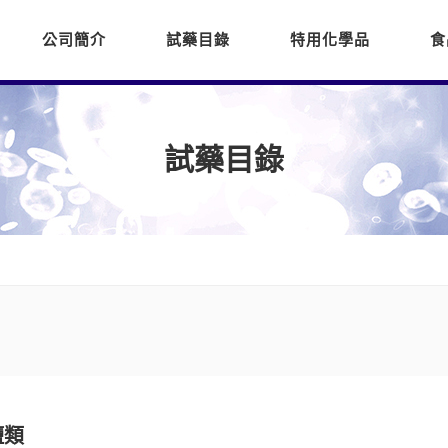
公司簡介
試藥目錄
特用化學品
食
試藥目錄
鹽類