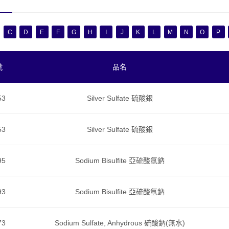
C
D
E
F
G
H
I
J
K
L
M
N
O
P
號
品名
53
Silver Sulfate 硫酸銀
53
Silver Sulfate 硫酸銀
95
Sodium Bisulfite 亞硫酸氫鈉
93
Sodium Bisulfite 亞硫酸氫鈉
73
Sodium Sulfate, Anhydrous 硫酸鈉(無水)