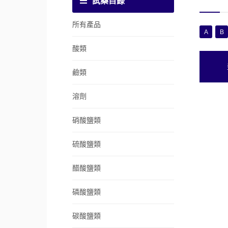
試藥目錄
所有產品
A
B
酸類
鹼類
溶劑
硝酸鹽類
硫酸鹽類
醋酸鹽類
磷酸鹽類
碳酸鹽類