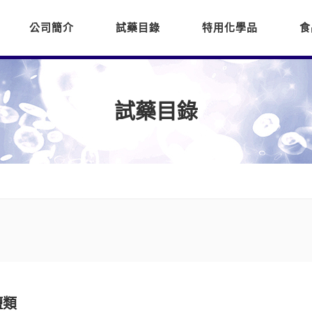
公司簡介
試藥目錄
特用化學品
食
試藥目錄
鹽類