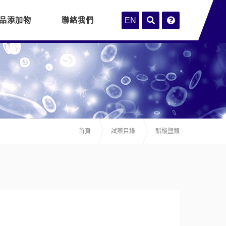
品添加物
聯絡我們
EN
首頁
試藥目錄
醋酸鹽類