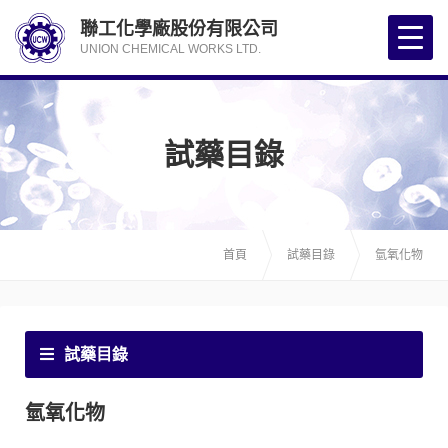
聯工化學廠股份有限公司
UNION CHEMICAL WORKS LTD.
試藥目錄
首頁
試藥目錄
氫氧化物
試藥目錄
氫氧化物