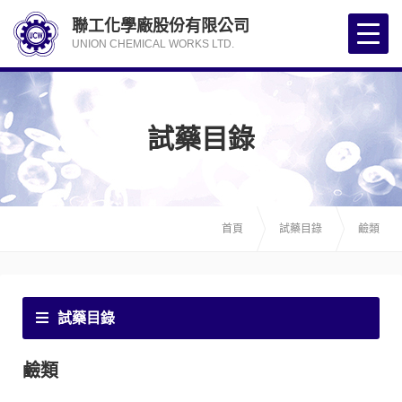
聯工化學廠股份有限公司
UNION CHEMICAL WORKS LTD.
試藥目錄
首頁
試藥目錄
鹼類
試藥目錄
鹼類