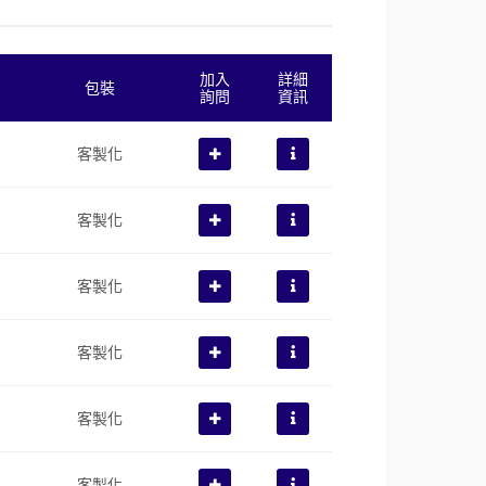
加入
詳細
包裝
詢問
資訊
客製化
客製化
客製化
客製化
客製化
客製化