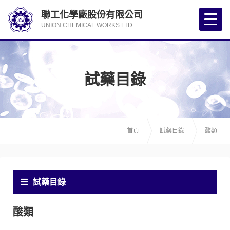
聯工化學廠股份有限公司
UNION CHEMICAL WORKS LTD.
試藥目錄
首頁
試藥目錄
酸類
試藥目錄
酸類